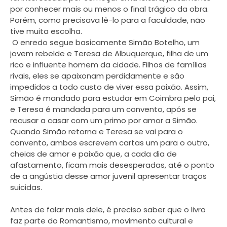
por conhecer mais ou menos o final trágico da obra.
Porém, como precisava lê-lo para a faculdade, não
tive muita escolha.
O enredo segue basicamente Simão Botelho, um
jovem rebelde e Teresa de Albuquerque, filha de um
rico e influente homem da cidade. Filhos de famílias
rivais, eles se apaixonam perdidamente e são
impedidos a todo custo de viver essa paixão. Assim,
Simão é mandado para estudar em Coimbra pelo pai,
e Teresa é mandada para um convento, após se
recusar a casar com um primo por amor a Simão.
Quando Simão retorna e Teresa se vai para o
convento, ambos escrevem cartas um para o outro,
cheias de amor e paixão que, a cada dia de
afastamento, ficam mais desesperadas, até o ponto
de a angústia desse amor juvenil apresentar traços
suicidas.
Antes de falar mais dele, é preciso saber que o livro
faz parte do Romantismo, movimento cultural e