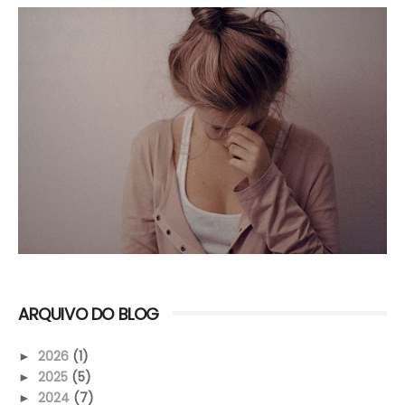
ARQUIVO DO BLOG
2026
(1)
►
2025
(5)
►
2024
(7)
►