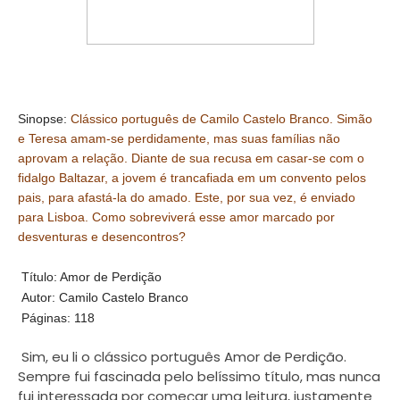
Sinopse:
Clássico português de Camilo Castelo Branco. Simão
e Teresa amam-se perdidamente, mas suas famílias não
aprovam a relação. Diante de sua recusa em casar-se com o
fidalgo Baltazar, a jovem é trancafiada em um convento pelos
pais, para afastá-la do amado. Este, por sua vez, é enviado
para Lisboa. Como sobreviverá esse amor marcado por
desventuras e desencontros?
Título: Amor de Perdição
Autor: Camilo Castelo Branco
Páginas: 118
Sim, eu li o clássico português Amor de Perdição.
Sempre fui fascinada pelo belíssimo título, mas nunca
fui interessada por começar uma leitura, justamente