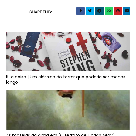
SHARE THIS:
It: a coisa | Um clássico do terror que poderia ser menos
longo
As mazelas da alma em "O retrato de Dorian Gray"