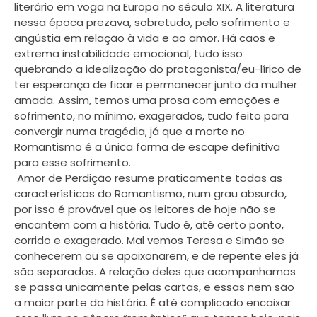
literário em voga na Europa no século XIX. A literatura
nessa época prezava, sobretudo, pelo sofrimento e
angústia em relação à vida e ao amor. Há caos e
extrema instabilidade emocional, tudo isso
quebrando a idealização do protagonista/eu-lírico de
ter esperança de ficar e permanecer junto da mulher
amada. Assim, temos uma prosa com emoções e
sofrimento, no mínimo, exagerados, tudo feito para
convergir numa tragédia, já que a morte no
Romantismo é a única forma de escape definitiva
para esse sofrimento.
Amor de Perdição resume praticamente todas as
características do Romantismo, num grau absurdo,
por isso é provável que os leitores de hoje não se
encantem com a história. Tudo é, até certo ponto,
corrido e exagerado. Mal vemos Teresa e Simão se
conhecerem ou se apaixonarem, e de repente eles já
são separados. A relação deles que acompanhamos
se passa unicamente pelas cartas, e essas nem são
a maior parte da história. É até complicado encaixar