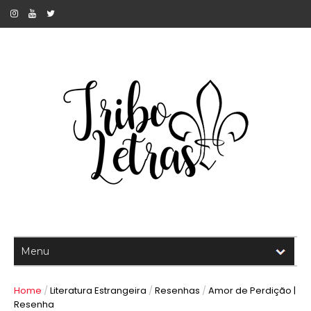
Home
/
Literatura Estrangeira
/
Resenhas
/
Amor de Perdição |
Resenha