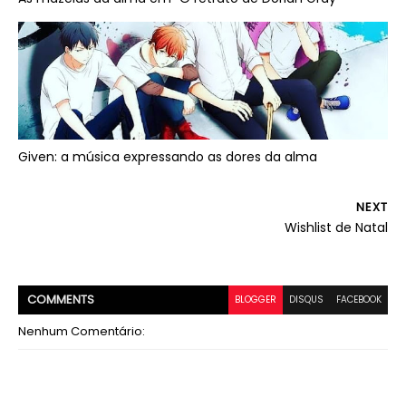
Given: a música expressando as dores da alma
NEXT
Wishlist de Natal
COMMENT
S
BLOGGER
DISQUS
FACEBOOK
Nenhum Comentário: