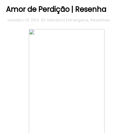
Amor de Perdição | Resenha
setembro 18, 2016
Literatura Estrangeira
,
Resenhas