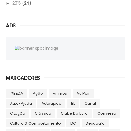
2015
(24)
►
ADS
MARCADORES
#BEDA
Ação
Animes
Au Pair
Auto-Ajuda
Autoajuda
BL
Canal
Citação
Clássico
Clube Do Livro
Conversa
Cultura & Comportamento
DC
Desabafo