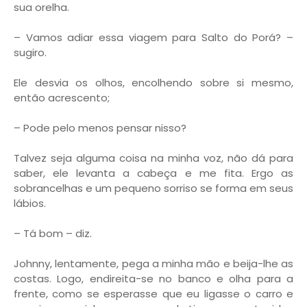
sua orelha.
– Vamos adiar essa viagem para Salto do Porá? –
sugiro.
Ele desvia os olhos, encolhendo sobre si mesmo,
então acrescento;
– Pode pelo menos pensar nisso?
Talvez seja alguma coisa na minha voz, não dá para
saber, ele levanta a cabeça e me fita. Ergo as
sobrancelhas e um pequeno sorriso se forma em seus
lábios.
– Tá bom – diz.
Johnny, lentamente, pega a minha mão e beija-lhe as
costas. Logo, endireita-se no banco e olha para a
frente, como se esperasse que eu ligasse o carro e