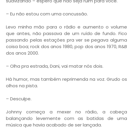
suavizando – espero que não seja ruim para você.
– Eu não estou com uma concussão.
Levo minha mão para o rádio e aumento o volume
que antes, não passava de um ruído de fundo. Fico
passando pelas estações pra ver se pegava alguma
coisa boa; rock dos anos 1980, pop dos anos 1970, R&B
dos anos 2000.
– Olha pra estrada, Dani, vai matar nós dois.
Há humor, mas também reprimenda na voz. Grudo os
olhos na pista.
– Desculpe.
Johnny começa a mexer no rádio, a cabeça
balançando levemente com as batidas de uma
música que havia acabado de ser lançada.