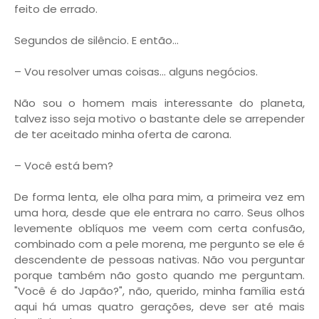
feito de errado.
Segundos de silêncio. E então...
– Vou resolver umas coisas... alguns negócios.
Não sou o homem mais interessante do planeta,
talvez isso seja motivo o bastante dele se arrepender
de ter aceitado minha oferta de carona.
– Você está bem?
De forma lenta, ele olha para mim, a primeira vez em
uma hora, desde que ele entrara no carro. Seus olhos
levemente oblíquos me veem com certa confusão,
combinado com a pele morena, me pergunto se ele é
descendente de pessoas nativas. Não vou perguntar
porque também não gosto quando me perguntam.
"Você é do Japão?", não, querido, minha família está
aqui há umas quatro gerações, deve ser até mais