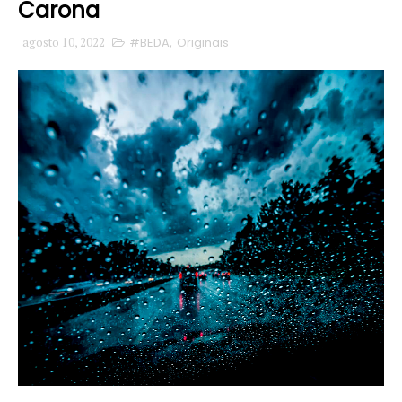
Carona
agosto 10, 2022
#BEDA
,
Originais