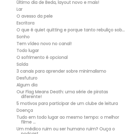
Último dia de Beda, layout novo e mais!
Lar
O avesso da pele
Escritora
O que é quiet quitting e porque tanto rebuliço sob...
Sonho
Tem vídeo novo no canal!
Todo lugar
O sofrimento é opcional
Saída
3 canais para aprender sobre minimalismo
Desfuturo
Algum dia
Our Flag Means Death: uma série de piratas
diferente!
5 motivos para participar de um clube de leitura
Doença
Tudo em todo lugar ao mesmo tempo: o melhor
filme ...
Um médico ruim ou ser humano ruim? Ouça o
podcast ...