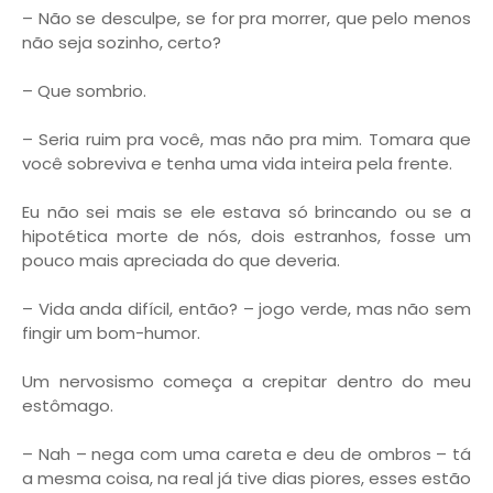
– Não se desculpe, se for pra morrer, que pelo menos
não seja sozinho, certo?
– Que sombrio.
– Seria ruim pra você, mas não pra mim. Tomara que
você sobreviva e tenha uma vida inteira pela frente.
Eu não sei mais se ele estava só brincando ou se a
hipotética morte de nós, dois estranhos, fosse um
pouco mais apreciada do que deveria.
– Vida anda difícil, então? – jogo verde, mas não sem
fingir um bom-humor.
Um nervosismo começa a crepitar dentro do meu
estômago.
– Nah – nega com uma careta e deu de ombros – tá
a mesma coisa, na real já tive dias piores, esses estão