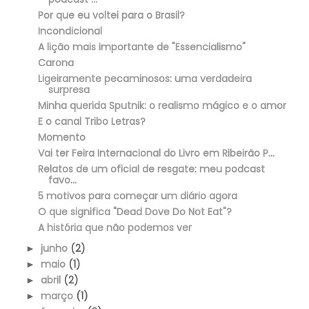
Por que eu voltei para o Brasil?
Incondicional
A lição mais importante de "Essencialismo"
Carona
Ligeiramente pecaminosos: uma verdadeira
surpresa
Minha querida Sputnik: o realismo mágico e o amor
E o canal Tribo Letras?
Momento
Vai ter Feira Internacional do Livro em Ribeirão P...
Relatos de um oficial de resgate: meu podcast
favo...
5 motivos para começar um diário agora
O que significa "Dead Dove Do Not Eat"?
A história que não podemos ver
junho
(2)
►
maio
(1)
►
abril
(2)
►
março
(1)
►