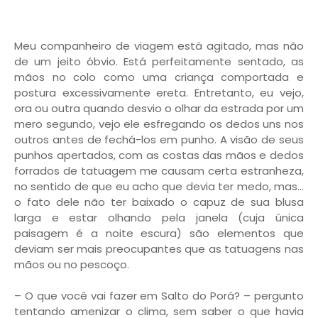
Meu companheiro de viagem está agitado, mas não
de um jeito óbvio. Está perfeitamente sentado, as
mãos no colo como uma criança comportada e
postura excessivamente ereta. Entretanto, eu vejo,
ora ou outra quando desvio o olhar da estrada por um
mero segundo, vejo ele esfregando os dedos uns nos
outros antes de fechá-los em punho. A visão de seus
punhos apertados, com as costas das mãos e dedos
forrados de tatuagem me causam certa estranheza,
no sentido de que eu acho que devia ter medo, mas...
o fato dele não ter baixado o capuz de sua blusa
larga e estar olhando pela janela (cuja única
paisagem é a noite escura) são elementos que
deviam ser mais preocupantes que as tatuagens nas
mãos ou no pescoço.
– O que você vai fazer em Salto do Porá? – pergunto
tentando amenizar o clima, sem saber o que havia