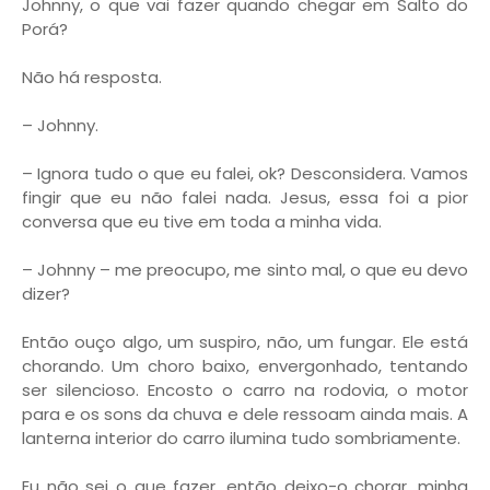
Johnny, o que vai fazer quando chegar em Salto do
Porá?
Não há resposta.
– Johnny.
– Ignora tudo o que eu falei, ok? Desconsidera. Vamos
fingir que eu não falei nada. Jesus, essa foi a pior
conversa que eu tive em toda a minha vida.
– Johnny – me preocupo, me sinto mal, o que eu devo
dizer?
Então ouço algo, um suspiro, não, um fungar. Ele está
chorando. Um choro baixo, envergonhado, tentando
ser silencioso. Encosto o carro na rodovia, o motor
para e os sons da chuva e dele ressoam ainda mais. A
lanterna interior do carro ilumina tudo sombriamente.
Eu não sei o que fazer, então deixo-o chorar, minha