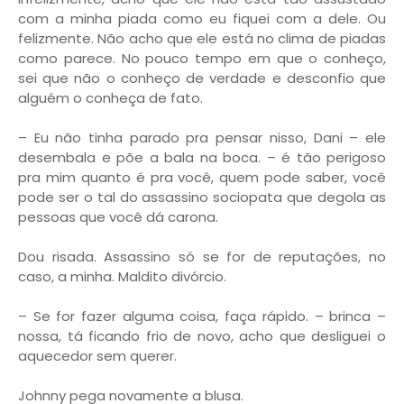
com a minha piada como eu fiquei com a dele. Ou
felizmente. Não acho que ele está no clima de piadas
como parece. No pouco tempo em que o conheço,
sei que não o conheço de verdade e desconfio que
alguém o conheça de fato.
– Eu não tinha parado pra pensar nisso, Dani – ele
desembala e põe a bala na boca. – é tão perigoso
pra mim quanto é pra você, quem pode saber, você
pode ser o tal do assassino sociopata que degola as
pessoas que você dá carona.
Dou risada. Assassino só se for de reputações, no
caso, a minha. Maldito divórcio.
– Se for fazer alguma coisa, faça rápido. – brinca –
nossa, tá ficando frio de novo, acho que desliguei o
aquecedor sem querer.
Johnny pega novamente a blusa.