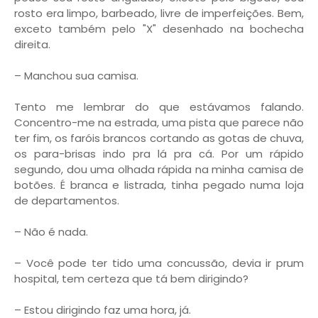
rosto era limpo, barbeado, livre de imperfeições. Bem,
exceto também pelo "X" desenhado na bochecha
direita.
– Manchou sua camisa.
Tento me lembrar do que estávamos falando.
Concentro-me na estrada, uma pista que parece não
ter fim, os faróis brancos cortando as gotas de chuva,
os para-brisas indo pra lá pra cá. Por um rápido
segundo, dou uma olhada rápida na minha camisa de
botões. É branca e listrada, tinha pegado numa loja
de departamentos.
– Não é nada.
– Você pode ter tido uma concussão, devia ir prum
hospital, tem certeza que tá bem dirigindo?
– Estou dirigindo faz uma hora, já.