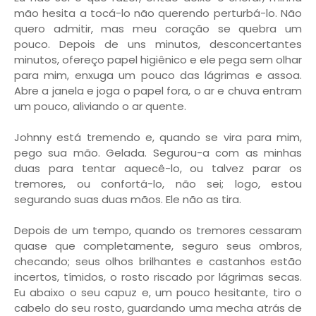
mão hesita a tocá-lo não querendo perturbá-lo. Não
quero admitir, mas meu coração se quebra um
pouco. Depois de uns minutos, desconcertantes
minutos, ofereço papel higiênico e ele pega sem olhar
para mim, enxuga um pouco das lágrimas e assoa.
Abre a janela e joga o papel fora, o ar e chuva entram
um pouco, aliviando o ar quente.
Johnny está tremendo e, quando se vira para mim,
pego sua mão. Gelada. Segurou-a com as minhas
duas para tentar aquecê-lo, ou talvez parar os
tremores, ou confortá-lo, não sei; logo, estou
segurando suas duas mãos. Ele não as tira.
Depois de um tempo, quando os tremores cessaram
quase que completamente, seguro seus ombros,
checando; seus olhos brilhantes e castanhos estão
incertos, tímidos, o rosto riscado por lágrimas secas.
Eu abaixo o seu capuz e, um pouco hesitante, tiro o
cabelo do seu rosto, guardando uma mecha atrás de