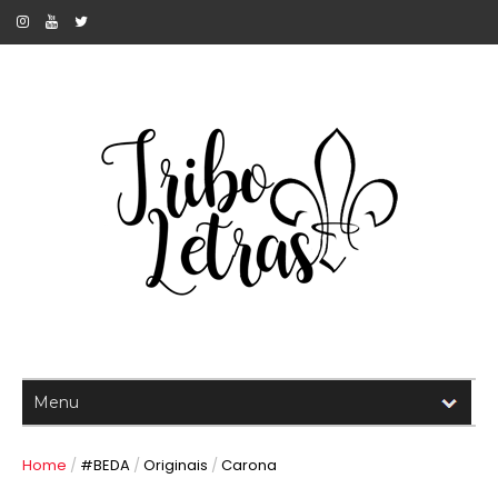
Home
/
#BEDA
/
Originais
/
Carona