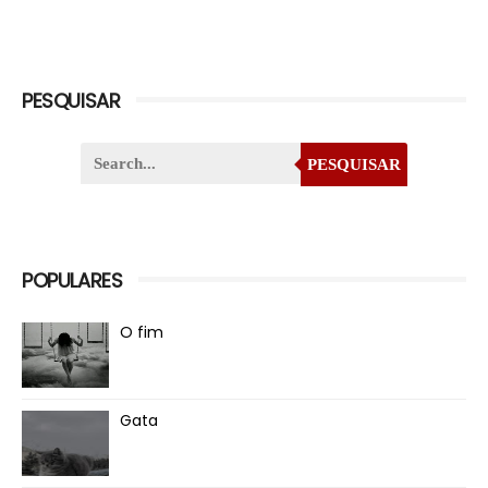
PESQUISAR
PESQUISAR
POPULARES
O fim
Gata