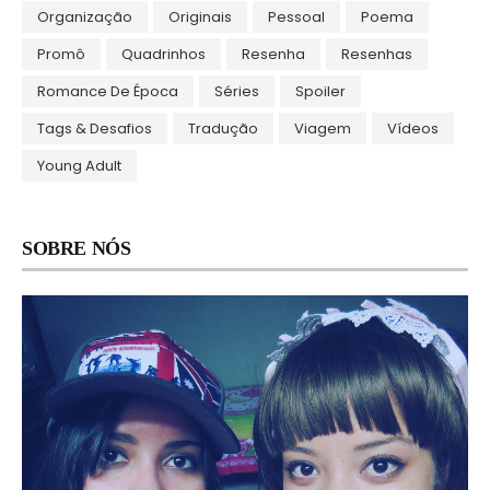
Organização
Originais
Pessoal
Poema
Promô
Quadrinhos
Resenha
Resenhas
Romance De Época
Séries
Spoiler
Tags & Desafios
Tradução
Viagem
Vídeos
Young Adult
SOBRE NÓS