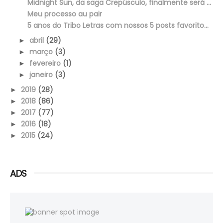
Midnight Sun, da saga Crepúsculo, finalmente será ...
Meu processo au pair
5 anos do Tribo Letras com nossos 5 posts favorito...
abril
(29)
►
março
(3)
►
fevereiro
(1)
►
janeiro
(3)
►
2019
(28)
►
2018
(86)
►
2017
(77)
►
2016
(18)
►
2015
(24)
►
ADS