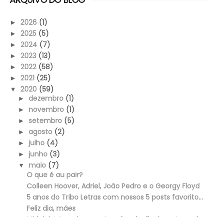
2026
(1)
►
2025
(5)
►
2024
(7)
►
2023
(13)
►
2022
(58)
►
2021
(25)
►
2020
(59)
▼
dezembro
(1)
►
novembro
(1)
►
setembro
(5)
►
agosto
(2)
►
julho
(4)
►
junho
(3)
►
maio
(7)
▼
O que é au pair?
Colleen Hoover, Adriel, João Pedro e o Georgy Floyd
5 anos do Tribo Letras com nossos 5 posts favorito...
Feliz dia, mães