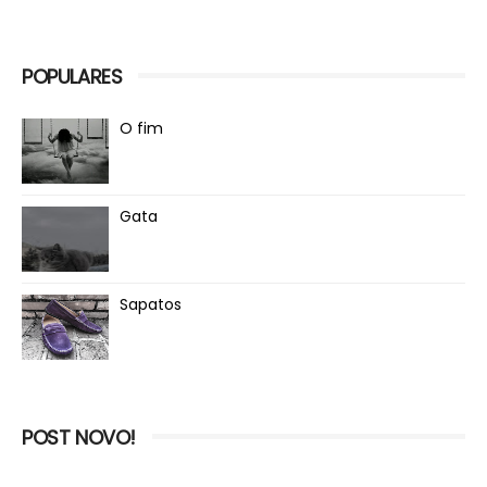
POPULARES
O fim
Gata
Sapatos
POST NOVO!