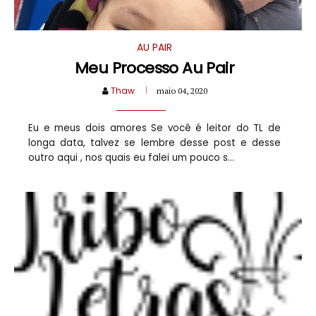
AU PAIR
Meu Processo Au Pair
Thaw
maio 04, 2020
Eu e meus dois amores Se você é leitor do TL de
longa data, talvez se lembre desse post e desse
outro aqui , nos quais eu falei um pouco s...