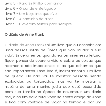
Livro 5 -
Para Sir Phillip, com amor
Livro 6 -
O conde enfeitiçado
Livro 7 -
Um beijo inesquecível
Livro 8 -
A caminho do altar
Livro 9 -
E viveram felizes para sempre
O diário de Anne Frank
O diário de Anne Frank
foi um livro que eu descobri em
uma dessas listas de "livros que vão mudar a sua
vida". Sinceramente, quando eu terminei essa leitura,
fiquei pensando sobre a vida e sobre as coisas que
realmente são importantes e as que achamos que
são importantes. Esse livro é, indiretamente, um livro
de guerra. Ele não vai te mostrar pessoas sendo
explodidas ou torturadas, mas vai te mostrar a
história de uma menina judia que está escondida
com sua família na época do nazismo. É um diário
real, e no fim da leitura, você se sente amiga da Anne
e fica com vontade de viajar no tempo e dar um