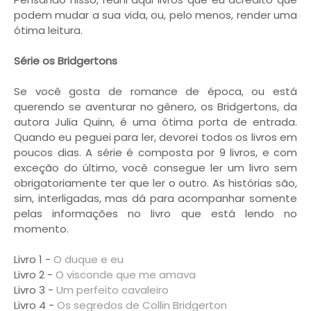
podem mudar a sua vida, ou, pelo menos, render uma
ótima leitura.
Série os Bridgertons
Se você gosta de romance de época, ou está
querendo se aventurar no gênero, os Bridgertons, da
autora Julia Quinn, é uma ótima porta de entrada.
Quando eu peguei para ler, devorei todos os livros em
poucos dias. A série é composta por 9 livros, e com
exceção do último, você consegue ler um livro sem
obrigatoriamente ter que ler o outro. As histórias são,
sim, interligadas, mas dá para acompanhar somente
pelas informações no livro que está lendo no
momento.
Livro 1 -
O duque e eu
Livro 2 -
O visconde que me amava
Livro 3 -
Um perfeito cavaleiro
Livro 4 -
Os segredos de Collin Bridgerton