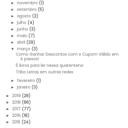
novembro
(1)
►
setembro
(5)
►
agosto
(2)
►
julho
(4)
►
junho
(3)
►
maio
(7)
►
abril
(29)
►
março
(3)
▼
Como Ganhar Descontos com o Cupom Válido em
4 passos!
5 livros para ler nessa quarentena
Tribo Letras em outras redes
fevereiro
(1)
►
janeiro
(3)
►
2019
(28)
►
2018
(86)
►
2017
(77)
►
2016
(18)
►
2015
(24)
►