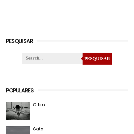
PESQUISAR
PESQUISAR
POPULARES
O fim
Gata