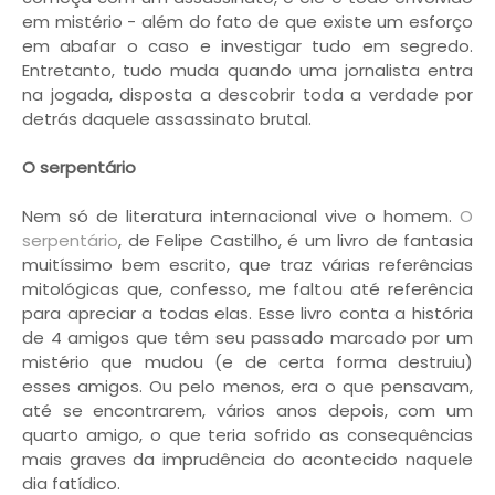
em mistério - além do fato de que existe um esforço
em abafar o caso e investigar tudo em segredo.
Entretanto, tudo muda quando uma jornalista entra
na jogada, disposta a descobrir toda a verdade por
detrás daquele assassinato brutal.
O serpentário
Nem só de literatura internacional vive o homem.
O
serpentário
, de Felipe Castilho, é um livro de fantasia
muitíssimo bem escrito, que traz várias referências
mitológicas que, confesso, me faltou até referência
para apreciar a todas elas. Esse livro conta a história
de 4 amigos que têm seu passado marcado por um
mistério que mudou (e de certa forma destruiu)
esses amigos. Ou pelo menos, era o que pensavam,
até se encontrarem, vários anos depois, com um
quarto amigo, o que teria sofrido as consequências
mais graves da imprudência do acontecido naquele
dia fatídico.