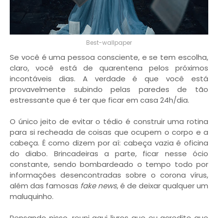
Best-wallpaper
Se você é uma pessoa consciente, e se tem escolha,
claro, você está de quarentena pelos próximos
incontáveis dias. A verdade é que você está
provavelmente subindo pelas paredes de tão
estressante que é ter que ficar em casa 24h/dia.
O único jeito de evitar o tédio é construir uma rotina
para si recheada de coisas que ocupem o corpo e a
cabeça. É como dizem por aí: cabeça vazia é oficina
do diabo. Brincadeiras a parte, ficar nesse ócio
constante, sendo bombardeado o tempo todo por
informações desencontradas sobre o corona vírus,
além das famosas
fake news
, é de deixar qualquer um
maluquinho.
Pensando nisso, reuni aqui livros que eu acredito que