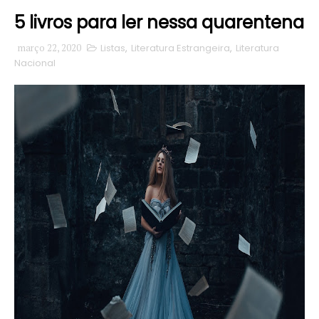
5 livros para ler nessa quarentena
março 22, 2020
Listas
,
Literatura Estrangeira
,
Literatura
Nacional