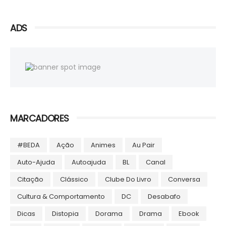
ADS
MARCADORES
#BEDA
Ação
Animes
Au Pair
Auto-Ajuda
Autoajuda
BL
Canal
Citação
Clássico
Clube Do Livro
Conversa
Cultura & Comportamento
DC
Desabafo
Dicas
Distopia
Dorama
Drama
Ebook