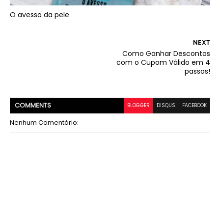
O avesso da pele
NEXT
Como Ganhar Descontos
com o Cupom Válido em 4
passos!
COMMENT
S
BLOGGER
DISQUS
FACEBOOK
Nenhum Comentário: