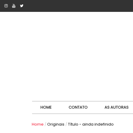
HOME
CONTATO
AS AUTORAS
Home
/
Originais
/
Título - ainda indefinido