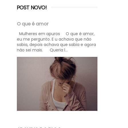
POST NOVO!
O que é amor
Mulheres em apuros O que é amor,
eu me pergunto. E u achava que não
sabia, depois achava que sabia e agora
não sei mais. Queria l...