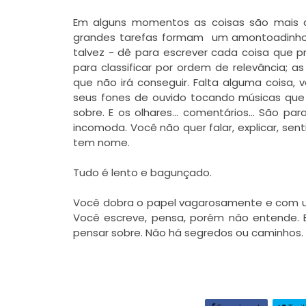
Em alguns momentos as coisas são mais d
grandes tarefas formam um amontoadinho qu
talvez - dê para escrever cada coisa que p
para classificar por ordem de relevância; 
que não irá conseguir. Falta alguma coisa, 
seus fones de ouvido tocando músicas que
sobre. E os olhares... comentários... São 
incomoda. Você não quer falar, explicar, sen
tem nome.
Tudo é lento e bagunçado.
Você dobra o papel vagarosamente e com u
Você escreve, pensa, porém não entende. 
pensar sobre. Não há segredos ou caminhos.