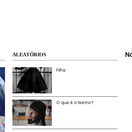
N
ALEATÓRIOS
Filha
O que é a Nanno?