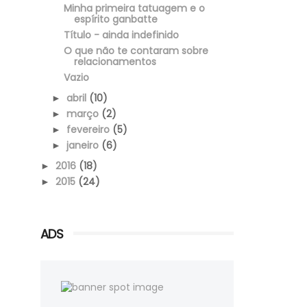
Minha primeira tatuagem e o
espírito ganbatte
Título - ainda indefinido
O que não te contaram sobre
relacionamentos
Vazio
abril
(10)
►
março
(2)
►
fevereiro
(5)
►
janeiro
(6)
►
2016
(18)
►
2015
(24)
►
ADS