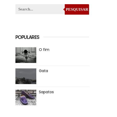
PESQUISAR
POPULARES
O fim
Gata
Sapatos