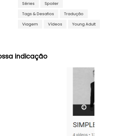
Séries
Spoiler
Tags & Desafios
Tradução
Viagem
Vídeos
Young Adult
ossa indicação