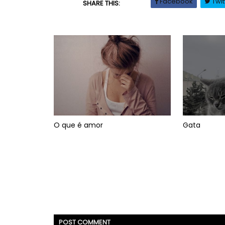
Facebook
Twit
SHARE THIS:
O que é amor
Gata
POST
COMMENT