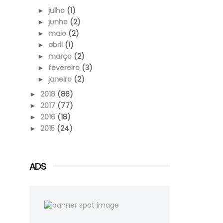
julho
(1)
►
junho
(2)
►
maio
(2)
►
abril
(1)
►
março
(2)
►
fevereiro
(3)
►
janeiro
(2)
►
2018
(86)
►
2017
(77)
►
2016
(18)
►
2015
(24)
►
ADS