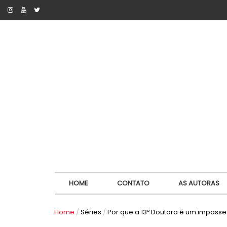
HOME
CONTATO
AS AUTORAS
Home
/
Séries
/
Por que a 13º Doutora é um impasse