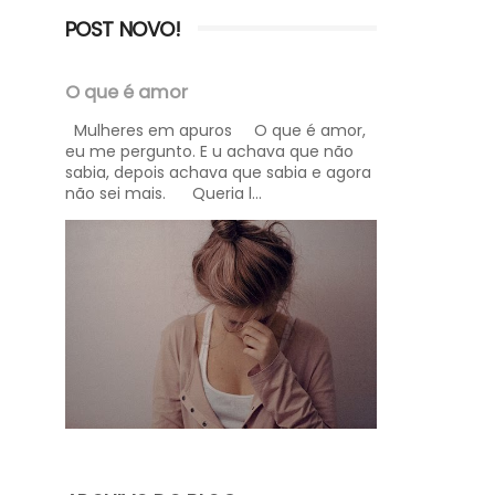
POST NOVO!
O que é amor
Mulheres em apuros O que é amor,
eu me pergunto. E u achava que não
sabia, depois achava que sabia e agora
não sei mais. Queria l...