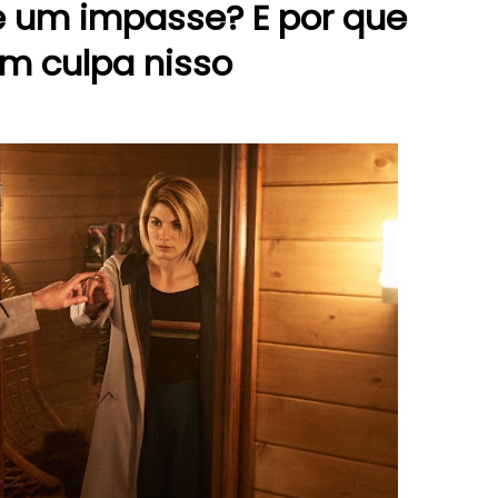
 é um impasse? E por que
em culpa nisso