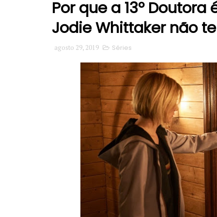
Por que a 13º Doutora
Jodie Whittaker não t
agosto 29, 2019
Séries