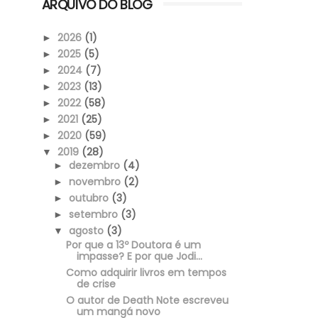
ARQUIVO DO BLOG
2026
(1)
►
2025
(5)
►
2024
(7)
►
2023
(13)
►
2022
(58)
►
2021
(25)
►
2020
(59)
►
2019
(28)
▼
dezembro
(4)
►
novembro
(2)
►
outubro
(3)
►
setembro
(3)
►
agosto
(3)
▼
Por que a 13º Doutora é um
impasse? E por que Jodi...
Como adquirir livros em tempos
de crise
O autor de Death Note escreveu
um mangá novo