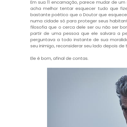
Em sua 11 encarnação, parece mudar de um
acha melhor tentar esquecer tudo que fiz
bastante poético que o Doutor que esquecera
numa cidade só para proteger seus habitant
filosofia que o cerca dele ser ou não ser bo
partir de uma pessoa que ele salvara a p
perguntava a todo instante de sua moralid
seu inimigo, reconsiderar seu lado depois de 
Ele é bom, afinal de contas.