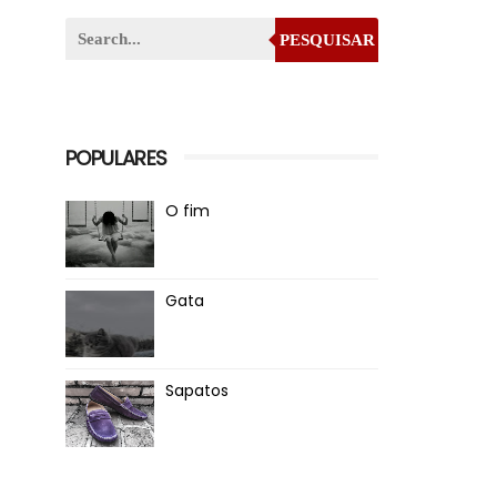
PESQUISAR
POPULARES
O fim
Gata
Sapatos