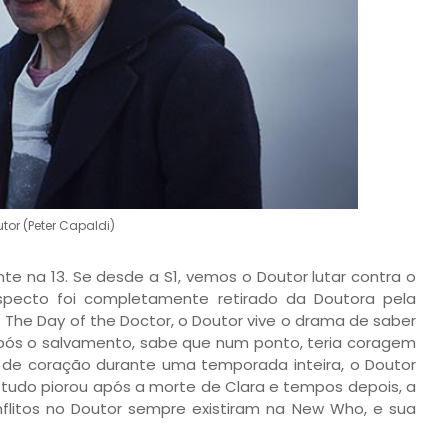
utor (Peter Capaldi)
te na 13. Se desde a S1, vemos o Doutor lutar contra o
specto foi completamente retirado da Doutora pela
The Day of the Doctor, o Doutor vive o drama de saber
pós o salvamento, sabe que num ponto, teria coragem
o de coração durante uma temporada inteira, o Doutor
 tudo piorou após a morte de Clara e tempos depois, a
nflitos no Doutor sempre existiram na New Who, e sua