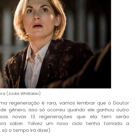
ora (Jodie Whittaker)
ma regeneração é rara, vamos lembrar que o Doutor
de gênero, isso só ocorreu quando ele ganhou outro
ssas novas 13 regenerações que ela tem serão
ra saber. Talvez um novo ciclo tenha tornado a
 só o tempo irá dizer)