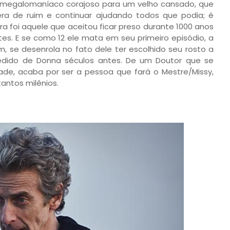
 megalomaníaco corajoso para um velho cansado, que
era de ruim e continuar ajudando todos que podia; é
 foi aquele que aceitou ficar preso durante 1000 anos
es. E se como 12 ele mata em seu primeiro episódio, a
m, se desenrola no fato dele ter escolhido seu rosto a
edido de Donna séculos antes. De um Doutor que se
ade, acaba por ser a pessoa que fará o Mestre/Missy,
tantos milênios.