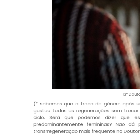
13º Dout
(* sabemos que a troca de gênero após u
gastou todas as regenerações sem trocar 
ciclo. Será que podemos dizer que e
predominantemente femininas? Não dá p
transrregeneração mais frequente no Doutor,