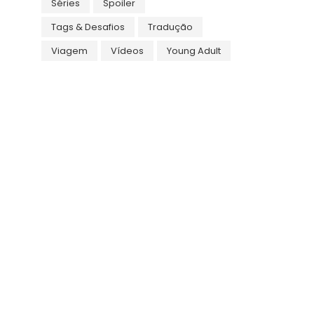
Séries
Spoiler
Tags & Desafios
Tradução
Viagem
Vídeos
Young Adult