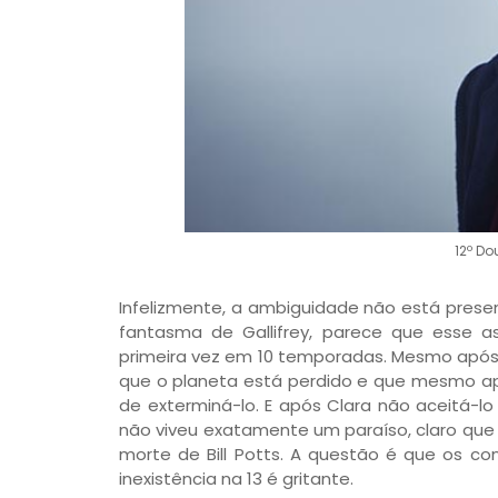
12º Do
Infelizmente, a ambiguidade não está presen
fantasma de Gallifrey, parece que esse a
primeira vez em 10 temporadas. Mesmo após 
que o planeta está perdido e que mesmo a
de exterminá-lo. E após Clara não aceitá-l
não viveu exatamente um paraíso, claro que
morte de Bill Potts. A questão é que os co
inexistência na 13 é gritante.