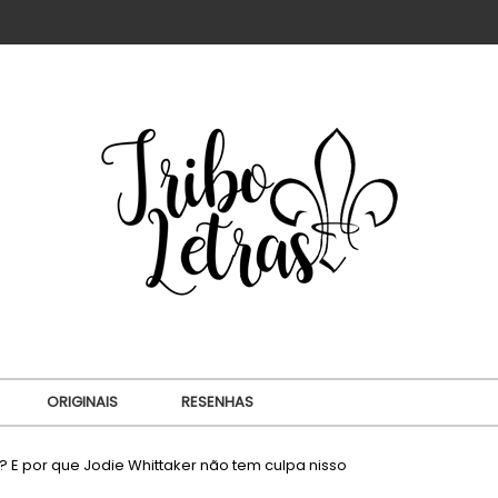
ORIGINAIS
RESENHAS
? E por que Jodie Whittaker não tem culpa nisso