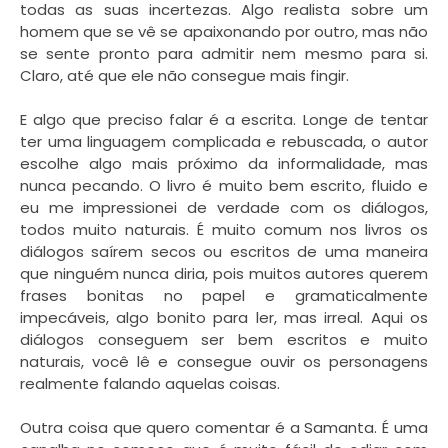
todas as suas incertezas. Algo realista sobre um
homem que se vê se apaixonando por outro, mas não
se sente pronto para admitir nem mesmo para si.
Claro, até que ele não consegue mais fingir.
E algo que preciso falar é a escrita. Longe de tentar
ter uma linguagem complicada e rebuscada, o autor
escolhe algo mais próximo da informalidade, mas
nunca pecando. O livro é muito bem escrito, fluido e
eu me impressionei de verdade com os diálogos,
todos muito naturais. É muito comum nos livros os
diálogos saírem secos ou escritos de uma maneira
que ninguém nunca diria, pois muitos autores querem
frases bonitas no papel e gramaticalmente
impecáveis, algo bonito para ler, mas irreal. Aqui os
diálogos conseguem ser bem escritos e muito
naturais, você lê e consegue ouvir os personagens
realmente falando aquelas coisas.
Outra coisa que quero comentar é a Samanta. É uma