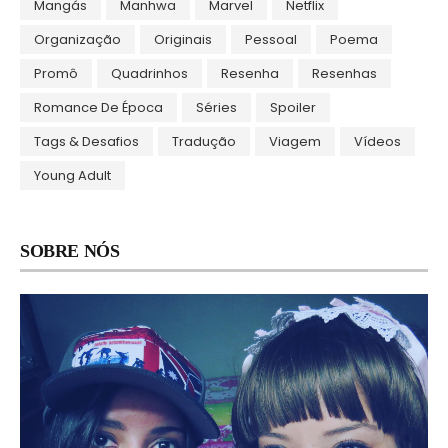
Mangás
Manhwa
Marvel
Netflix
Organização
Originais
Pessoal
Poema
Promô
Quadrinhos
Resenha
Resenhas
Romance De Época
Séries
Spoiler
Tags & Desafios
Tradução
Viagem
Vídeos
Young Adult
SOBRE NÓS