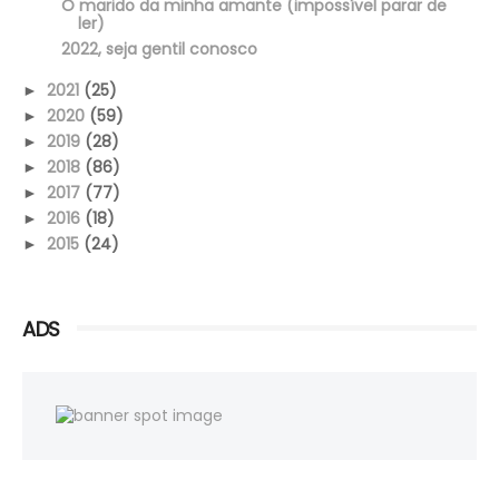
O marido da minha amante (impossível parar de
ler)
2022, seja gentil conosco
2021
(25)
►
2020
(59)
►
2019
(28)
►
2018
(86)
►
2017
(77)
►
2016
(18)
►
2015
(24)
►
ADS