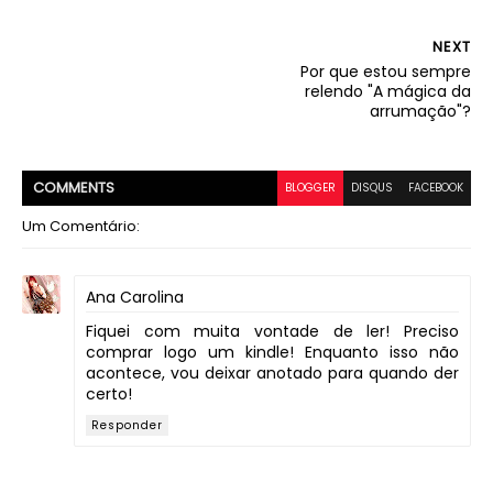
NEXT
Por que estou sempre
relendo "A mágica da
arrumação"?
COMMENT
S
BLOGGER
DISQUS
FACEBOOK
Um Comentário:
Ana Carolina
Fiquei com muita vontade de ler! Preciso
comprar logo um kindle! Enquanto isso não
acontece, vou deixar anotado para quando der
certo!
Responder