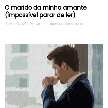
O marido da minha amante
(impossível parar de ler)
janeiro 08, 2022
LGBT
,
Literatura Nacional
,
Livros