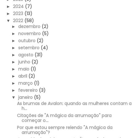
2024
(7)
►
2023
(13)
►
2022
(58)
▼
dezembro
(2)
►
novembro
(5)
►
outubro
(2)
►
setembro
(4)
►
agosto
(31)
►
junho
(2)
►
maio
(1)
►
abril
(2)
►
março
(1)
►
fevereiro
(3)
►
janeiro
(5)
▼
As brumas de Avalon: quando as mulheres contam a
h...
Citações de "A mágica da arrumação" para
começar o...
Por que estou sempre relendo "A mágica da
arrumação"?