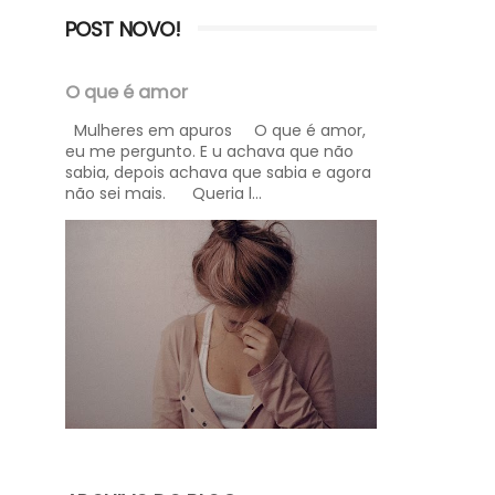
POST NOVO!
O que é amor
Mulheres em apuros O que é amor,
eu me pergunto. E u achava que não
sabia, depois achava que sabia e agora
não sei mais. Queria l...