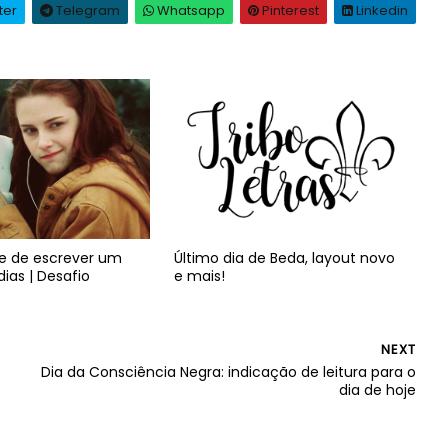
ter
Telegram
Whatsapp
Pinterest
Linkedin
de de escrever um
Último dia de Beda, layout novo
dias | Desafio
e mais!
NEXT
Dia da Consciência Negra: indicação de leitura para o
dia de hoje