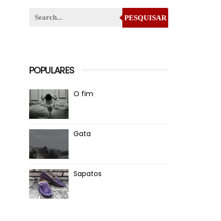
PESQUISAR
POPULARES
O fim
Gata
Sapatos