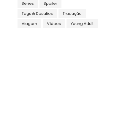
Séries
Spoiler
Tags & Desafios
Tradução
Viagem
Vídeos
Young Adult