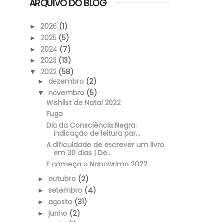
ARQUIVO DO BLOG
2026
(1)
►
2025
(5)
►
2024
(7)
►
2023
(13)
►
2022
(58)
▼
dezembro
(2)
►
novembro
(5)
▼
Wishlist de Natal 2022
Fuga
Dia da Consciência Negra:
indicação de leitura par...
A dificuldade de escrever um livro
em 30 dias | De...
E começa o Nanowrimo 2022
outubro
(2)
►
setembro
(4)
►
agosto
(31)
►
junho
(2)
►