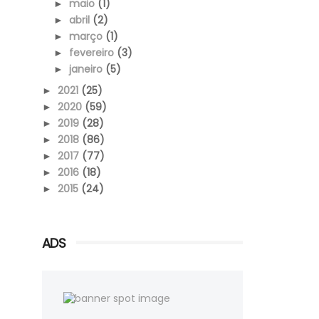
maio
(1)
►
abril
(2)
►
março
(1)
►
fevereiro
(3)
►
janeiro
(5)
►
2021
(25)
►
2020
(59)
►
2019
(28)
►
2018
(86)
►
2017
(77)
►
2016
(18)
►
2015
(24)
►
ADS