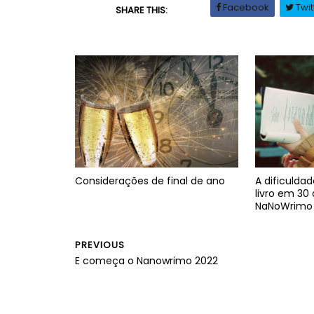
Facebook
Twit
SHARE THIS:
Considerações de final de ano
A dificulda
livro em 30 
NaNoWrimo
PREVIOUS
E começa o Nanowrimo 2022