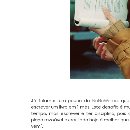
Já falamos um pouco do
NaNoWrimo
, que
escrever um livro em 1 mês. Este desafio é m
tempo, mas escrever e ter disciplina, pois
plano razoável executado hoje é melhor que
vem".