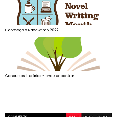
E começa o Nanowrimo 2022
Concursos literários - onde encontrar
COMMENT
S
BLOGGER
DISQUS
FACEBOOK