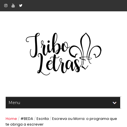
Home
/
#BEDA
/
Escrita
/
Escreva ou Morra: o programa que
te obriga a escrever