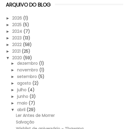
ARQUIVO DO BLOG
2026
(1)
►
2025
(5)
►
2024
(7)
►
2023
(13)
►
2022
(58)
►
2021
(25)
►
2020
(59)
▼
dezembro
(1)
►
novembro
(1)
►
setembro
(5)
►
agosto
(2)
►
julho
(4)
►
junho
(3)
►
maio
(7)
►
abril
(29)
▼
Ler Antes de Morrer
Salvação
Wishlist de aniversário - Thawana