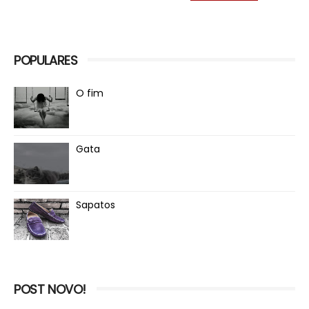
POPULARES
O fim
Gata
Sapatos
POST NOVO!