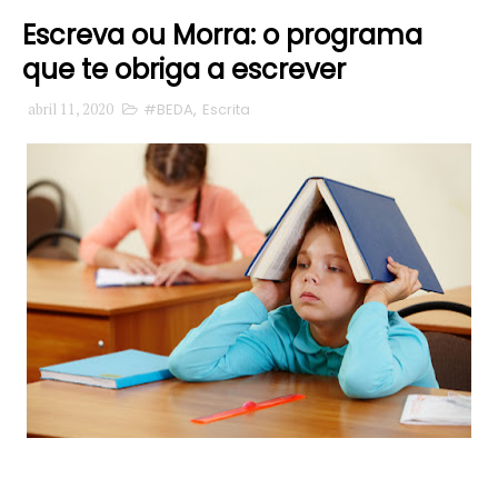
Escreva ou Morra: o programa
que te obriga a escrever
abril 11, 2020
#BEDA
,
Escrita