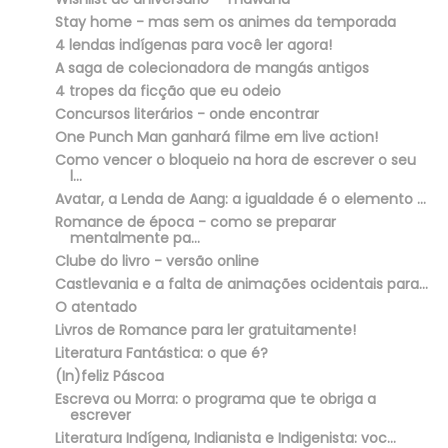
Stay home - mas sem os animes da temporada
4 lendas indígenas para você ler agora!
A saga de colecionadora de mangás antigos
4 tropes da ficção que eu odeio
Concursos literários - onde encontrar
One Punch Man ganhará filme em live action!
Como vencer o bloqueio na hora de escrever o seu
l...
Avatar, a Lenda de Aang: a igualdade é o elemento ...
Romance de época - como se preparar
mentalmente pa...
Clube do livro - versão online
Castlevania e a falta de animações ocidentais para...
O atentado
Livros de Romance para ler gratuitamente!
Literatura Fantástica: o que é?
(In)feliz Páscoa
Escreva ou Morra: o programa que te obriga a
escrever
Literatura Indígena, Indianista e Indigenista: voc...