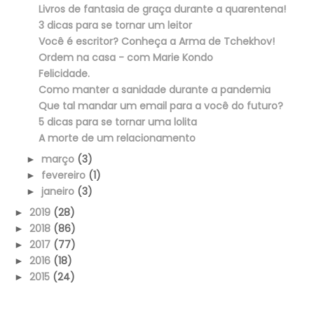
Livros de fantasia de graça durante a quarentena!
3 dicas para se tornar um leitor
Você é escritor? Conheça a Arma de Tchekhov!
Ordem na casa - com Marie Kondo
Felicidade.
Como manter a sanidade durante a pandemia
Que tal mandar um email para a você do futuro?
5 dicas para se tornar uma lolita
A morte de um relacionamento
março
(3)
►
fevereiro
(1)
►
janeiro
(3)
►
2019
(28)
►
2018
(86)
►
2017
(77)
►
2016
(18)
►
2015
(24)
►