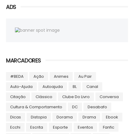
ADS
MARCADORES
#BEDA
Ação
Animes
Au Pair
Auto-Ajuda
Autoajuda
BL
Canal
Citação
Clássico
Clube Do Livro
Conversa
Cultura & Comportamento
DC
Desabafo
Dicas
Distopia
Dorama
Drama
Ebook
Ecchi
Escrita
Esporte
Eventos
Fanfic