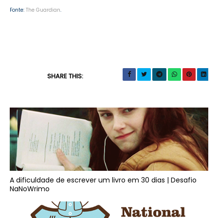
Fonte:
The Guardian
.
SHARE THIS:
A dificuldade de escrever um livro em 30 dias | Desafio
NaNoWrimo