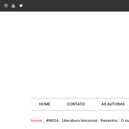
HOME
CONTATO
AS AUTORAS
Home
/
#BEDA
/
Literatura Nacional
/
Resenha
/
O a