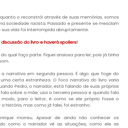
quanto o reconstrói através de suas memórias, somos
uma sociedade racista. Passado e presente se mesclam
o sua vida foi interrompida abruptamente.
iscussão do livro e haverá spoilers!
 do qual faço parte. Fiquei ansiosa para ler, pois já tinha
 bom.
a narrativa em segunda pessoa. É algo que foge do
 certa estranheza. O foco narrativo do livro varia
uando Pedro, o narrador, está falando de suas próprias
 fala sobre a mãe, usa a terceira pessoa e quando fala
 modo, para o leitor, é como se ele próprio fosse o
 história, mas como já falei, foi estranho.
enrique morreu. Apesar de ainda não conhecer os
do como o narrador vê as situações, como ele as