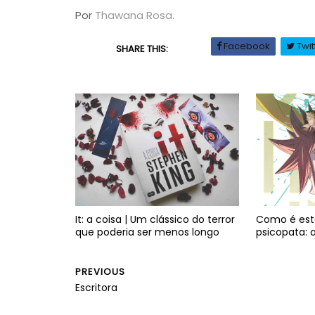
Por
Thawana Rosa.
Facebook
Twit
SHARE THIS:
It: a coisa | Um clássico do terror
Como é est
que poderia ser menos longo
psicopata: 
PREVIOUS
Escritora