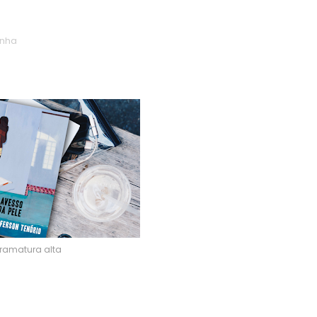
nha
ramatura alta