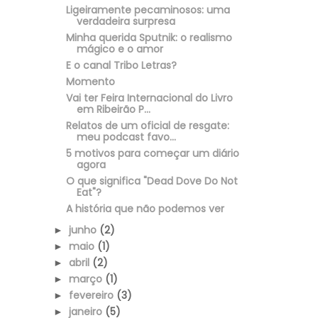
Ligeiramente pecaminosos: uma
verdadeira surpresa
Minha querida Sputnik: o realismo
mágico e o amor
E o canal Tribo Letras?
Momento
Vai ter Feira Internacional do Livro
em Ribeirão P...
Relatos de um oficial de resgate:
meu podcast favo...
5 motivos para começar um diário
agora
O que significa "Dead Dove Do Not
Eat"?
A história que não podemos ver
junho
(2)
►
maio
(1)
►
abril
(2)
►
março
(1)
►
fevereiro
(3)
►
janeiro
(5)
►