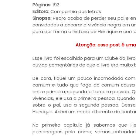
Páginas:
192
Editora:
Companhia das letras
Sinopse:
Pedro acaba de perder seu pai e en
convidados a encarar a vivência negra em 
para dar forma a história de Henrique e com
Atenção: esse post é uma d
Esse livro foi escolhido para um Clube do livro
ouvido comentários de que o livro era muito
De cara, fiquei um pouco incomodada com 
comum e tudo que foge do comum causa uma
entre primeira, segunda e terceira pessoa. Q
vivências, ele usa a primeira pessoa. Quando
sobre o pai, usa a segunda pessoa. Desse
Henrique. Achei um modo diferente de contar a
No primeiro capítulo já sabemos que H
personagens pelo nome, vamos entenden