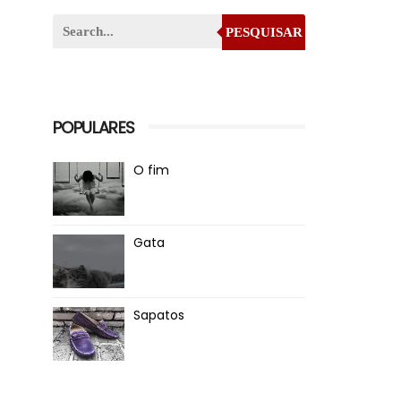
PESQUISAR
POPULARES
O fim
Gata
Sapatos