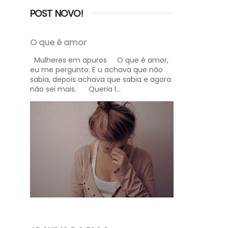
POST NOVO!
O que é amor
Mulheres em apuros O que é amor,
eu me pergunto. E u achava que não
sabia, depois achava que sabia e agora
não sei mais. Queria l...