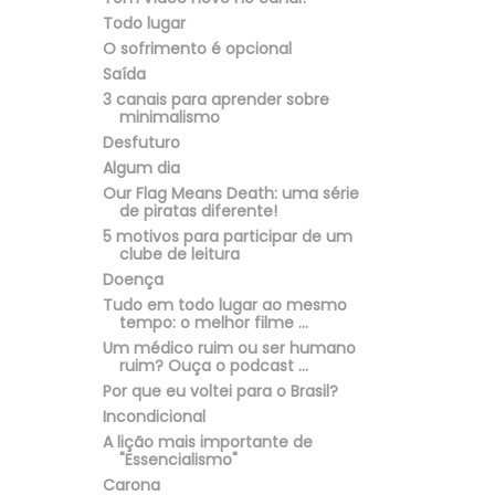
Todo lugar
O sofrimento é opcional
Saída
3 canais para aprender sobre
minimalismo
Desfuturo
Algum dia
Our Flag Means Death: uma série
de piratas diferente!
5 motivos para participar de um
clube de leitura
Doença
Tudo em todo lugar ao mesmo
tempo: o melhor filme ...
Um médico ruim ou ser humano
ruim? Ouça o podcast ...
Por que eu voltei para o Brasil?
Incondicional
A lição mais importante de
"Essencialismo"
Carona